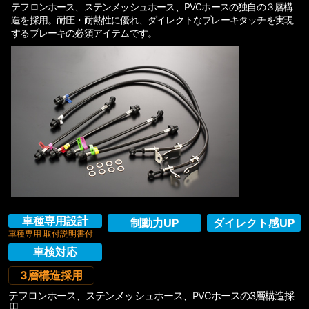
テフロンホース、ステンメッシュホース、PVCホースの独自の３層構
造を採用。耐圧・耐熱性に優れ、ダイレクトなブレーキタッチを実現
するブレーキの必須アイテムです。
車種専用設計
制動力UP
ダイレクト感UP
車種専用 取付説明書付
車検対応
3層構造採用
テフロンホース、ステンメッシュホース、PVCホースの3層構造採
用。