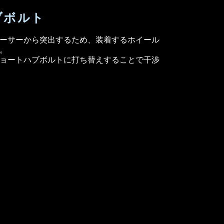
ブボルト
ーサーから突出するため、装着するホイール
。
ョートハブボルトに打ち替えすることで干渉