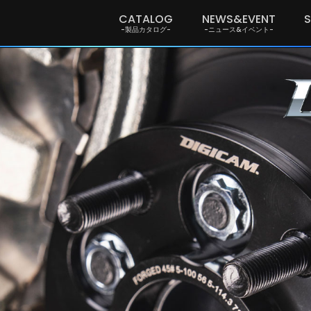
CATALOG
NEWS&EVENT
-製品カタログ-
-ニュース&イベント-