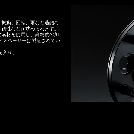
、振動、回転、雨など過酷な
、靭性などが求められます。
な素材を使用し、高精度の加
ッドスペーサーは製造されてい
記入り。