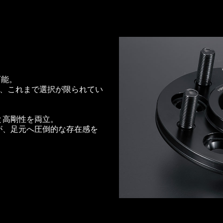
可能。
り、これまで選択が限られてい
と高剛性を両立。
が、足元へ圧倒的な存在感を