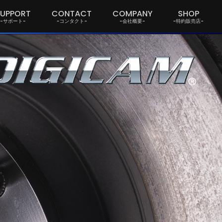
SUPPORT
CONTACT
COMPANY
SHOP
-サポート-
-コンタクト-
-会社概要-
-特約販売店-