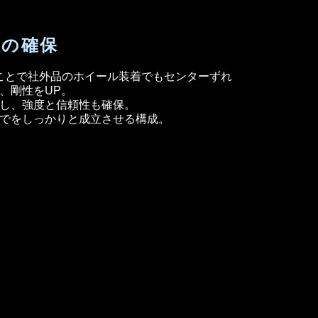
性の
確保
ることで社外品のホイール装着でもセンターずれ
、剛性をUP。
し、強度と信頼性も確保。
でをしっかりと成立させる構成。