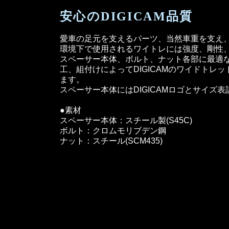
安心のDIGICAM品質
愛車の足元を支えるパーツ、当然車重を支え
環境下で使用されるワイトレには強度、剛性
スペーサー本体、ボルト、ナット各部に最適
工、組付けによってDIGICAMのワイドトレ
ます。
スペーサー本体にはDIGICAMロゴとサイズ表
●素材
スペーサー本体：スチール製(S45C)
ボルト：クロムモリブデン鋼
ナット：スチール(SCM435)