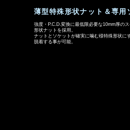
薄型特殊形状ナット
＆専用
強度・P.C.D.変換に最低限必要な10mm厚
形状ナットを採用。
ナットとソケットが確実に噛む様特殊形状に
脱着する事が可能。