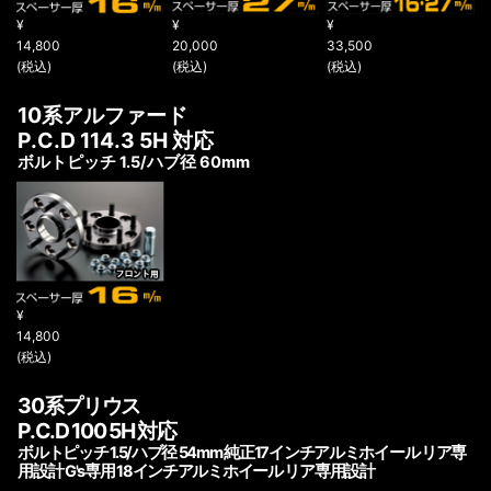
¥
¥
¥
14,800
20,000
33,500
(税込)
(税込)
(税込)
10系アルファード
P.C.D 114.3 5H 対応
ボルトピッチ 1.5/ハブ径 60mm
¥
14,800
(税込)
30系プリウス
P.C.D 100 5H 対応
ボルトピッチ 1.5/ハブ径 54mm 純正17インチアルミホイール リア専
用設計 G's専用 18インチアルミホイール リア専用設計