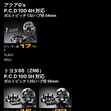
アクアG's
P.C.D 100 4H 対応
ボルトピッチ 1.5/ハブ径 54mm
¥
16,800
(税込)
トヨタ86（ZN6）
P.C.D 100 5H 対応
ボルトピッチ 1.25/ハブ径 56mm