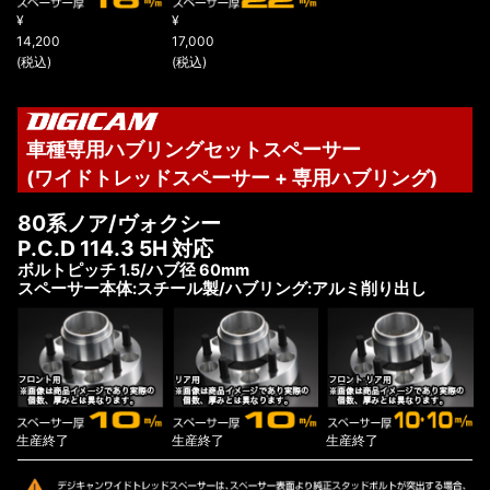
¥
¥
14,200
17,000
(税込)
(税込)
車種専用ハブリングセットスペーサー
(ワイドトレッドスペーサー + 専用ハブリング)
80系ノア/ヴォクシー
P.C.D 114.3 5H 対応
ボルトピッチ 1.5/ハブ径 60mm
スペーサー本体:スチール製/ハブリング:アルミ削り出し
生産終了
生産終了
生産終了