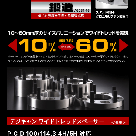
デジキャン ワイドトレッドスペーサー
＜汎用＞
P.C.D 100/114.3 4H/5H 対応