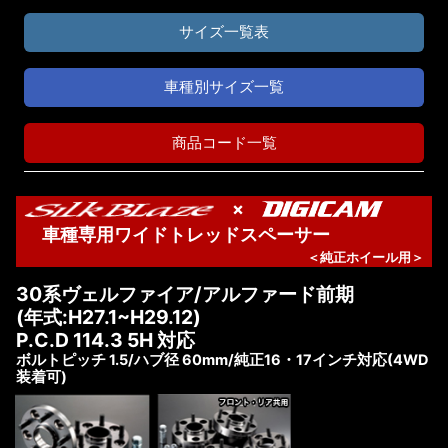
サイズ一覧表
車種別サイズ一覧
商品コード一覧
×
車種専用ワイドトレッドスペーサー
＜純正ホイール用＞
30系ヴェルファイア/アルファード前期
(年式:H27.1~H29.12)
P.C.D 114.3 5H 対応
ボルトピッチ 1.5/ハブ径 60mm/純正16・17インチ対応(4WD
装着可)