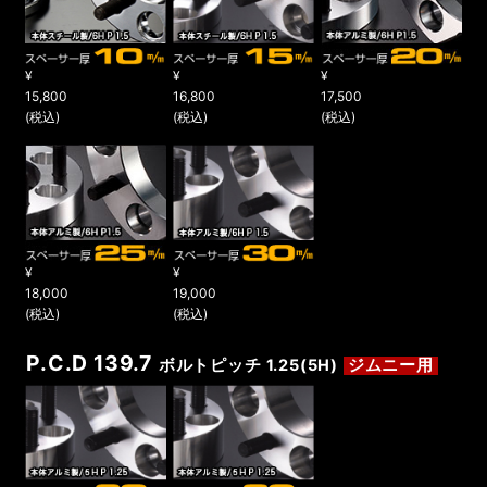
¥
¥
¥
15,800
16,800
17,500
(税込)
(税込)
(税込)
¥
¥
18,000
19,000
(税込)
(税込)
P.C.D 139.7
ボルトピッチ 1.25(5H)
ジムニー用