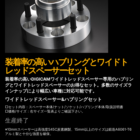
装着率の高いハブリングとワイドト
レッドスペーサーセット
装着率の高いDIGICAMワイドトレッドスペーサー専用のハブリン
グとワイドトレッドスペーサーのお得なセット。多数のサイズラ
インナップにより幅広い車種に対応可能です。
ワイドトレッドスペーサー&ハブリングセット
□セット内容：スペーサー本体/ナット/ソケット/ハブリング本体/取扱説明書
□価格/サイズ：右サイズ一覧表よりご確認下さい。
生産終了
※10mmスペーサーは高強度S45C炭素鋼製、15mm以上のサイズは鍛造A6061-T6
アルミ製と十分な強度を確保。