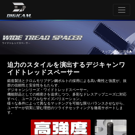
ワイドトレッドスペーサー
トップページに戻る▲
迫力のスタイルを演出するデジキャンワ
イドトレッドスペーサー
鍛造製法とクロムモリブデン鋼ボルトの採用による高い剛性と強度が、抜
群の信頼性と安全性をもたらす、
デジキャンシリーズ・ワイドトレッドスペーサー。
機能部品としての精密さを追求しつつ、多彩なドレスアップニーズに対応
すべく、ユースフルなサイズバリエーション。
様々な条件によって異なるマッチングを可能な限りバランスさせながら、
ユーザーが切実に望む理想のツライチセッティングを徹底サポートしま
す。