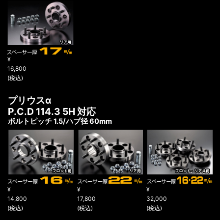
¥
16,800
(税込)
プリウスα
P.C.D 114.3 5H 対応
ボルトピッチ 1.5/ハブ径 60mm
¥
¥
¥
14,800
17,800
32,000
(税込)
(税込)
(税込)