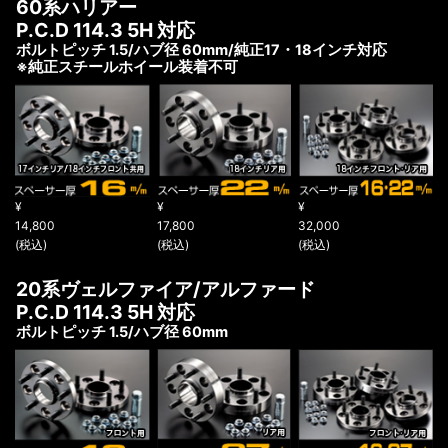
60系ハリアー
P.C.D 114.3 5H 対応
ボルトピッチ 1.5/ハブ径 60mm/純正17・18インチ対応
※純正スチールホイール装着不可
¥
¥
¥
14,800
17,800
32,000
(税込)
(税込)
(税込)
20系ヴェルファイア/アルファード
P.C.D 114.3 5H 対応
ボルトピッチ 1.5/ハブ径 60mm