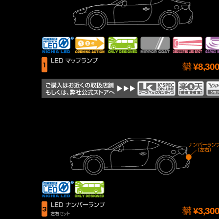
本体
¥
8,30
価格
本体
¥
3,30
価格