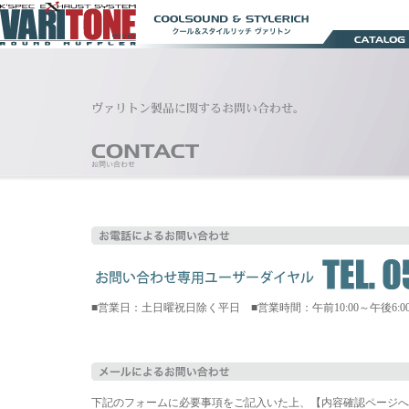
■営業日：土日曜祝日除く平日 ■営業時間：午前10:00～午後6:0
下記のフォームに必要事項をご記入いた上、【内容確認ページへ